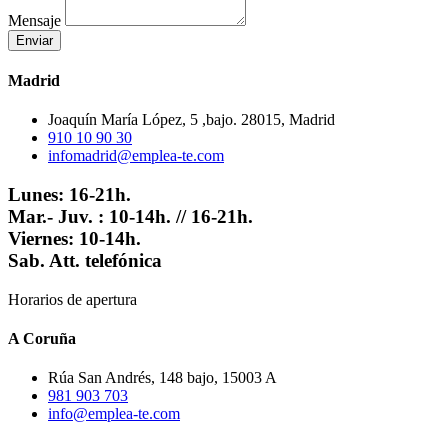
Mensaje
Enviar
Madrid
Joaquín María López, 5 ,bajo. 28015, Madrid
910 10 90 30
infomadrid@emplea-te.com
Lunes: 16-21h.
Mar.- Juv. : 10-14h. // 16-21h.
Viernes: 10-14h.
Sab. Att. telefónica
Horarios de apertura
A Coruña
Rúa San Andrés, 148 bajo, 15003 A
981 903 703
info@emplea-te.com