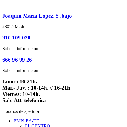
Joaquín María López, 5 ,bajo
28015 Madrid
910 109 030
Solicita información
666 96 99 26
Solicita información
Lunes: 16-21h.
Mar.- Juv. : 10-14h. // 16-21h.
Viernes: 10-14h.
Sab. Att. telefónica
Horarios de apertura
EMPLEA-TE
EL CENTRO