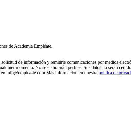
ciones de Academia Empléate.
licitud de información y remitirle comunicaciones por medios electróni
alquier momento. No se elaborarán perfiles. Sus datos no serán cedidos 
chos en info@emplea-te.com Más información en nuestra
política de privac