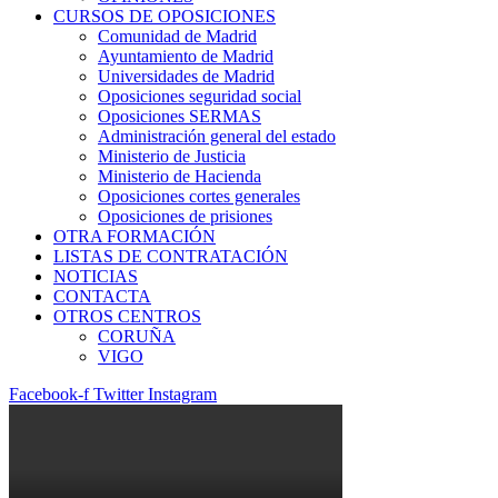
CURSOS DE OPOSICIONES
Comunidad de Madrid
Ayuntamiento de Madrid
Universidades de Madrid
Oposiciones seguridad social
Oposiciones SERMAS
Administración general del estado
Ministerio de Justicia
Ministerio de Hacienda
Oposiciones cortes generales
Oposiciones de prisiones
OTRA FORMACIÓN
LISTAS DE CONTRATACIÓN
NOTICIAS
CONTACTA
OTROS CENTROS
CORUÑA
VIGO
Facebook-f
Twitter
Instagram