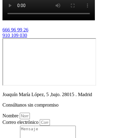
666 96 99 26
910 109 030
Joaquín María López, 5 ,bajo.
28015 . Madrid
Consúltanos sin compromiso
Nombre
Correo electrónico