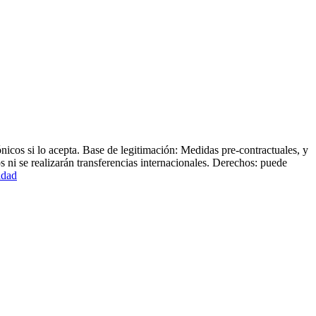
cos si lo acepta. Base de legitimación: Medidas pre-contractuales, y
ni se realizarán transferencias internacionales. Derechos: puede
idad