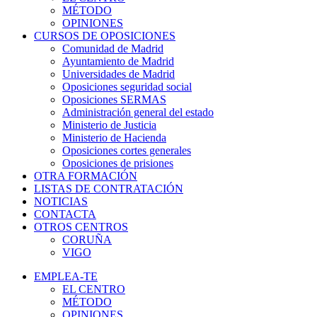
MÉTODO
OPINIONES
CURSOS DE OPOSICIONES
Comunidad de Madrid
Ayuntamiento de Madrid
Universidades de Madrid
Oposiciones seguridad social
Oposiciones SERMAS
Administración general del estado
Ministerio de Justicia
Ministerio de Hacienda
Oposiciones cortes generales
Oposiciones de prisiones
OTRA FORMACIÓN
LISTAS DE CONTRATACIÓN
NOTICIAS
CONTACTA
OTROS CENTROS
CORUÑA
VIGO
EMPLEA-TE
EL CENTRO
MÉTODO
OPINIONES