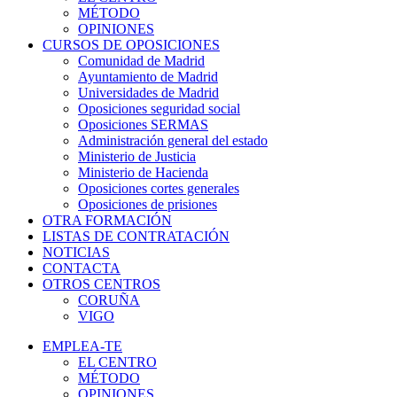
MÉTODO
OPINIONES
CURSOS DE OPOSICIONES
Comunidad de Madrid
Ayuntamiento de Madrid
Universidades de Madrid
Oposiciones seguridad social
Oposiciones SERMAS
Administración general del estado
Ministerio de Justicia
Ministerio de Hacienda
Oposiciones cortes generales
Oposiciones de prisiones
OTRA FORMACIÓN
LISTAS DE CONTRATACIÓN
NOTICIAS
CONTACTA
OTROS CENTROS
CORUÑA
VIGO
EMPLEA-TE
EL CENTRO
MÉTODO
OPINIONES