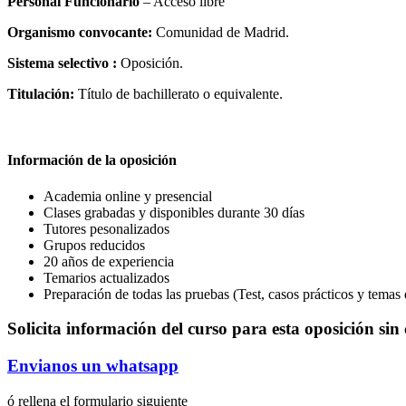
Personal Funcionario
– Acceso libre
Organismo convocante:
Comunidad de Madrid.
Sistema selectivo :
Oposición.
Titulación:
Título de bachillerato o equivalente.
Información de la oposición
Academia online y presencial
Clases grabadas y disponibles durante 30 días
Tutores pesonalizados
Grupos reducidos
20 años de experiencia
Temarios actualizados
Preparación de todas las pruebas (Test, casos prácticos y temas
Solicita información del curso para esta oposición si
Envianos un whatsapp
ó rellena el formulario siguiente