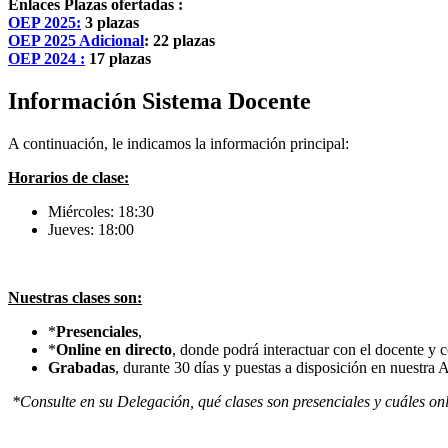
Enlaces Plazas ofertadas :
OEP 2025:
3 plazas
OEP 2025 Adicional
: 22 plazas
OEP 2024 :
17 plazas
Información Sistema Docente
A continuación, le indicamos la información principal:
Horarios de clase:
Miércoles: 18:30
Jueves: 18:00
Nuestras clases son:
*
Presenciales
,
*
Online en directo
, donde podrá interactuar con el docente y
Grabadas
, durante 30 días y puestas a disposición en nuestra A
*Consulte en su Delegación, qué clases son presenciales y cuáles onl