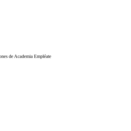
ciones de Academia Empléate