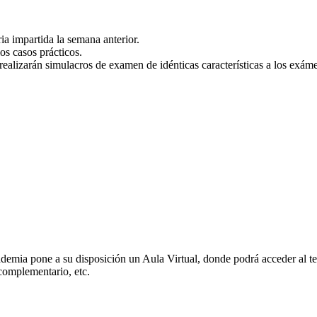
a impartida la semana anterior.
os casos prácticos.
realizarán simulacros de examen de idénticas características a los exáme
demia pone a su disposición un Aula Virtual, donde podrá acceder al te
 complementario, etc.