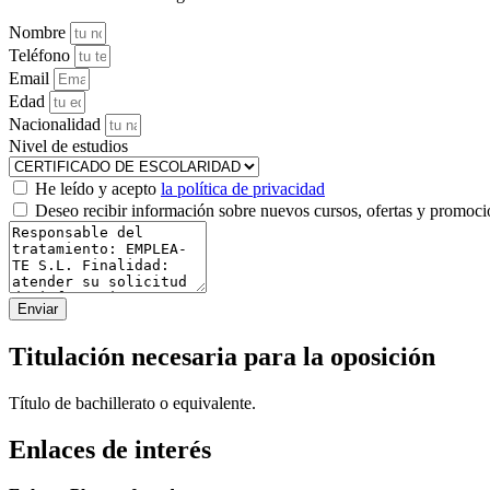
Nombre
Teléfono
Email
Edad
Nacionalidad
Nivel de estudios
He leído y acepto
la política de privacidad
Deseo recibir información sobre nuevos cursos, ofertas y promo
Enviar
Titulación necesaria para la oposición
Título de bachillerato o equivalente.
Enlaces de interés