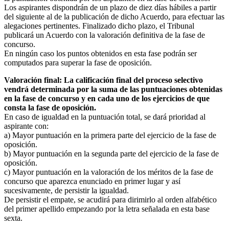
Los aspirantes dispondrán de un plazo de diez días hábiles a partir
del siguiente al de la publicación de dicho Acuerdo, para efectuar las
alegaciones pertinentes. Finalizado dicho plazo, el Tribunal
publicará un Acuerdo con la valoración definitiva de la fase de
concurso.
En ningún caso los puntos obtenidos en esta fase podrán ser
computados para superar la fase de oposición.
Valoración final: La calificación final del proceso selectivo
vendrá determinada por la suma de las puntuaciones obtenidas
en la fase de concurso y en cada uno de los ejercicios de que
consta la fase de oposición.
En caso de igualdad en la puntuación total, se dará prioridad al
aspirante con:
a) Mayor puntuación en la primera parte del ejercicio de la fase de
oposición.
b) Mayor puntuación en la segunda parte del ejercicio de la fase de
oposición.
c) Mayor puntuación en la valoración de los méritos de la fase de
concurso que aparezca enunciado en primer lugar y así
sucesivamente, de persistir la igualdad.
De persistir el empate, se acudirá para dirimirlo al orden alfabético
del primer apellido empezando por la letra señalada en esta base
sexta.