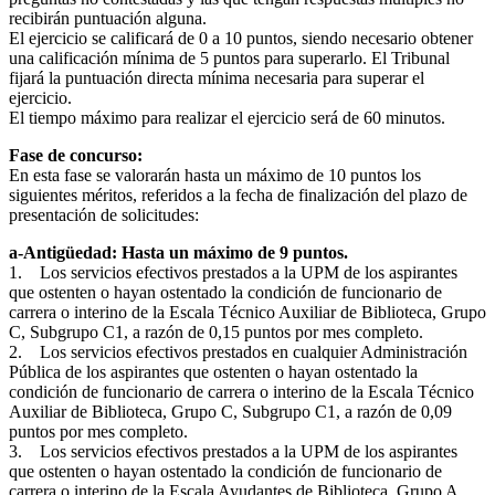
recibirán puntuación alguna.
El ejercicio se calificará de 0 a 10 puntos, siendo necesario obtener
una calificación mínima de 5 puntos para superarlo. El Tribunal
fijará la puntuación directa mínima necesaria para superar el
ejercicio.
El tiempo máximo para realizar el ejercicio será de 60 minutos.
Fase de concurso:
En esta fase se valorarán hasta un máximo de 10 puntos los
siguientes méritos, referidos a la fecha de finalización del plazo de
presentación de solicitudes:
a-Antigüedad: Hasta un máximo de 9 puntos.
1. Los servicios efectivos prestados a la UPM de los aspirantes
que ostenten o hayan ostentado la condición de funcionario de
carrera o interino de la Escala Técnico Auxiliar de Biblioteca, Grupo
C, Subgrupo C1, a razón de 0,15 puntos por mes completo.
2. Los servicios efectivos prestados en cualquier Administración
Pública de los aspirantes que ostenten o hayan ostentado la
condición de funcionario de carrera o interino de la Escala Técnico
Auxiliar de Biblioteca, Grupo C, Subgrupo C1, a razón de 0,09
puntos por mes completo.
3. Los servicios efectivos prestados a la UPM de los aspirantes
que ostenten o hayan ostentado la condición de funcionario de
carrera o interino de la Escala Ayudantes de Biblioteca, Grupo A,