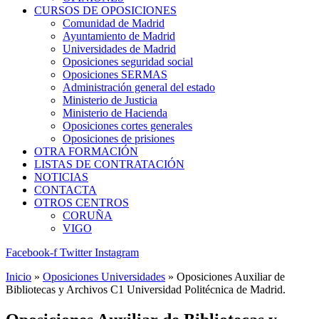
CURSOS DE OPOSICIONES
Comunidad de Madrid
Ayuntamiento de Madrid
Universidades de Madrid
Oposiciones seguridad social
Oposiciones SERMAS
Administración general del estado
Ministerio de Justicia
Ministerio de Hacienda
Oposiciones cortes generales
Oposiciones de prisiones
OTRA FORMACIÓN
LISTAS DE CONTRATACIÓN
NOTICIAS
CONTACTA
OTROS CENTROS
CORUÑA
VIGO
Facebook-f
Twitter
Instagram
Inicio
»
Oposiciones Universidades
»
Oposiciones Auxiliar de
Bibliotecas y Archivos C1 Universidad Politécnica de Madrid.