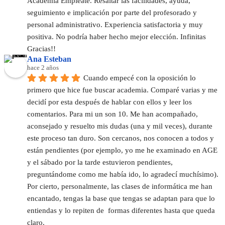
Academia Empleate. Resaltar las facilidades, ayuda, 
seguimiento e implicación por parte del profesorado y 
personal administrativo. Experiencia satisfactoria y muy 
positiva. No podría haber hecho mejor elección. Infinitas 
Gracias!!
Ana Esteban
hace 2 años
Cuando empecé con la oposición lo 
primero que hice fue buscar academia. Comparé varias y me 
decidí por esta después de hablar con ellos y leer los 
comentarios. Para mi un son 10. Me han acompañado, 
aconsejado y resuelto mis dudas (una y mil veces), durante 
este proceso tan duro. Son cercanos, nos conocen a todos y 
están pendientes (por ejemplo, yo me he examinado en AGE 
y el sábado por la tarde estuvieron pendientes, 
preguntándome como me había ido, lo agradecí muchísimo).
Por cierto, personalmente, las clases de informática me han 
encantado, tengas la base que tengas se adaptan para que lo 
entiendas y lo repiten de  formas diferentes hasta que queda 
claro.