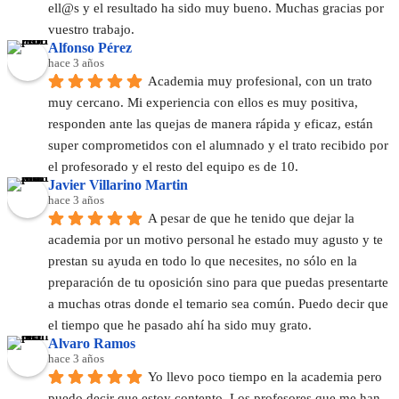
ell@s y el resultado ha sido muy bueno. Muchas gracias por 
vuestro trabajo.
Alfonso Pérez
hace 3 años
Academia muy profesional, con un trato 
muy cercano. Mi experiencia con ellos es muy positiva, 
responden ante las quejas de manera rápida y eficaz, están 
super comprometidos con el alumnado y el trato recibido por 
el profesorado y el resto del equipo es de 10.
Javier Villarino Martin
hace 3 años
A pesar de que he tenido que dejar la 
academia por un motivo personal he estado muy agusto y te 
prestan su ayuda en todo lo que necesites, no sólo en la 
preparación de tu oposición sino para que puedas presentarte 
a muchas otras donde el temario sea común. Puedo decir que 
el tiempo que he pasado ahí ha sido muy grato.
Alvaro Ramos
hace 3 años
Yo llevo poco tiempo en la academia pero 
puedo decir que estoy contento. Los profesores que me han 