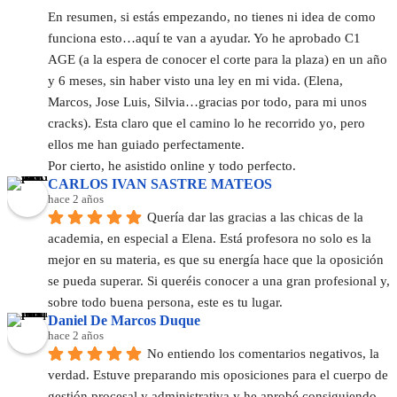
En resumen, si estás empezando, no tienes ni idea de como 
funciona esto…aquí te van a ayudar. Yo he aprobado C1 
AGE (a la espera de conocer el corte para la plaza) en un año 
y 6 meses, sin haber visto una ley en mi vida. (Elena, 
Marcos, Jose Luis, Silvia…gracias por todo, para mi unos 
cracks). Esta claro que el camino lo he recorrido yo, pero 
ellos me han guiado perfectamente.
Por cierto, he asistido online y todo perfecto.
CARLOS IVAN SASTRE MATEOS
hace 2 años
Quería dar las gracias a las chicas de la 
academia, en especial a Elena. Está profesora no solo es la 
mejor en su materia, es que su energía hace que la oposición 
se pueda superar. Si queréis conocer a una gran profesional y, 
sobre todo buena persona, este es tu lugar.
Daniel De Marcos Duque
hace 2 años
No entiendo los comentarios negativos, la 
verdad. Estuve preparando mis oposiciones para el cuerpo de 
gestión procesal y administrativa y he aprobé consiguiendo 