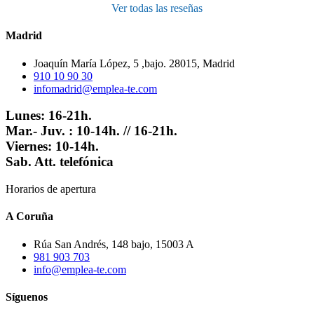
Ver todas las reseñas
Madrid
Joaquín María López, 5 ,bajo. 28015, Madrid
910 10 90 30
infomadrid@emplea-te.com
Lunes: 16-21h.
Mar.- Juv. : 10-14h. // 16-21h.
Viernes: 10-14h.
Sab. Att. telefónica
Horarios de apertura
A Coruña
Rúa San Andrés, 148 bajo, 15003 A
981 903 703
info@emplea-te.com
Síguenos