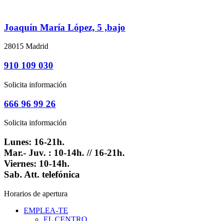
Joaquín María López, 5 ,bajo
28015 Madrid
910 109 030
Solicita información
666 96 99 26
Solicita información
Lunes: 16-21h.
Mar.- Juv. : 10-14h. // 16-21h.
Viernes: 10-14h.
Sab. Att. telefónica
Horarios de apertura
EMPLEA-TE
EL CENTRO