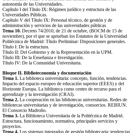
autonomía de las Universidades.
Capítulo I del Título IX: Régimen jurídico y estructura de las
Universidades Públicas.
Capítulo V del Título IX: Personal técnico, de gestión y de
administración y servicios de las universidades públicas
Tema 10.
Decreto 74/2010, de 21 de octubre, (BOCM de 15 de
noviembre), por el que se aprueban los Estatutos de la Universidad
Politécnica de Madrid: Título Preliminar: Disposiciones generales.
Título I: De la estructura.
Título II: Del Gobierno y de la Representación en la UPM.
Título III: De la Enseñanza e Investigación.
Título IV: De la Comunidad Universitaria.
Bloque II. Biblioteconomía y documentación
Tema 1.
La biblioteca universitaria: concepto, función, tendencias.
Impacto del espacio europeo de educación superior (EEES) y del
Horizonte Europa. La biblioteca como centro de recurso para el
aprendizaje y la investigación (CRAI).
Tema 2.
La cooperación en las bibliotecas universitarias. Redes de
bibliotecas universitarias y de investigación, consorcios. REBIUN.
El Consorcio Madroño.
Tema 3.
La Biblioteca Universitaria de la Politécnica de Madrid.
Estructura, funcionamiento, normativa, principales servicios y
proyectos.
Tema 4.
Los sistemas integrados de gestión bibliotecaria: tendencias