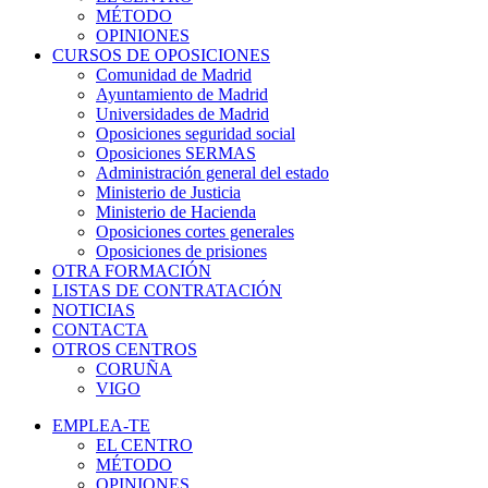
MÉTODO
OPINIONES
CURSOS DE OPOSICIONES
Comunidad de Madrid
Ayuntamiento de Madrid
Universidades de Madrid
Oposiciones seguridad social
Oposiciones SERMAS
Administración general del estado
Ministerio de Justicia
Ministerio de Hacienda
Oposiciones cortes generales
Oposiciones de prisiones
OTRA FORMACIÓN
LISTAS DE CONTRATACIÓN
NOTICIAS
CONTACTA
OTROS CENTROS
CORUÑA
VIGO
EMPLEA-TE
EL CENTRO
MÉTODO
OPINIONES