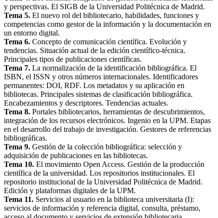
y perspectivas. El SIGB de la Universidad Politécnica de Madrid.
Tema 5.
El nuevo rol del bibliotecario, habilidades, funciones y
competencias como gestor de la información y la documentación en
un entorno digital.
Tema 6.
Concepto de comunicación científica. Evolución y
tendencias. Situación actual de la edición científico-técnica.
Principales tipos de publicaciones científicas.
Tema 7.
La normalización de la identificación bibliográfica. El
ISBN, el ISSN y otros números internacionales. Identificadores
permanentes: DOI, RDF. Los metadatos y su aplicación en
bibliotecas. Principales sistemas de clasificación bibliográfica.
Encabezamientos y descriptores. Tendencias actuales.
Tema 8.
Portales bibliotecarios, herramientas de descubrimientos,
integración de los recursos electrónicos. Ingenio en la UPM. Etapas
en el desarrollo del trabajo de investigación. Gestores de referencias
bibliográficas.
Tema 9.
Gestión de la colección bibliográfica: selección y
adquisición de publicaciones en las bibliotecas.
Tema 10.
El movimiento Open Access. Gestión de la producción
científica de la universidad. Los repositorios institucionales. El
repositorio institucional de la Universidad Politécnica de Madrid.
Edición y plataformas digitales de la UPM.
Tema 11.
Servicios al usuario en la biblioteca universitaria (I):
servicios de información y referencia digital, consulta, préstamo,
acceso al documento y servicios de extensión bibliotecaria.