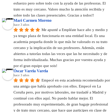
esfuerzo pero sobre todo con la ayuda de las profesoras. El 
trato es muy cercano. Valoro mucho la atención recibida y 
sobre todo las clases presenciales. Gracias a todos!!
Mari Carmen Moreno
hace 3 años
Me apunté a Empléate hace año y medio y 
ya tengo plaza de funcionaria en una entidad local. Es una 
academia pequeña donde lo que más he valorado es su trato 
cercano y la implicación de sus profesores. Además, están 
abiertos a tutorías todas las veces que las he necesitado y de 
forma individualizada. Muchas gracias por vuestra ayuda y 
por el gran equipo que sois!
Óscar Varela Varela
hace 3 años
Empecé en esta academia recomendado por 
una amiga que había aprobado con ellos. Empecé en La 
Coruña pero, por motivos laborales, me trasladé a Madrid y 
continué con ellos aquí. No puedo hablar mejor. El 
profesorado muy experimentado, de gran bagaje profesional 
y de trato muy cercano, que hace que participes en clase de 