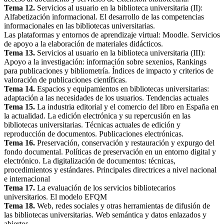
Tema 12.
Servicios al usuario en la biblioteca universitaria (II):
Alfabetización informacional. El desarrollo de las competencias
informacionales en las bibliotecas universitarias.
Las plataformas y entornos de aprendizaje virtual: Moodle. Servicios
de apoyo a la elaboración de materiales didácticos.
Tema 13.
Servicios al usuario en la biblioteca universitaria (III):
Apoyo a la investigación: información sobre sexenios, Rankings
para publicaciones y bibliometría. Índices de impacto y criterios de
valoración de publicaciones científicas.
Tema 14.
Espacios y equipamientos en bibliotecas universitarias:
adaptación a las necesidades de los usuarios. Tendencias actuales
Tema 15.
La industria editorial y el comercio del libro en España en
la actualidad. La edición electrónica y su repercusión en las
bibliotecas universitarias. Técnicas actuales de edición y
reproducción de documentos. Publicaciones electrónicas.
Tema 16.
Preservación, conservación y restauración y expurgo del
fondo documental. Políticas de preservación en un entorno digital y
electrónico. La digitalización de documentos: técnicas,
procedimientos y estándares. Principales directrices a nivel nacional
e internacional
Tema 17.
La evaluación de los servicios bibliotecarios
universitarios. El modelo EFQM
Tema 18.
Web, redes sociales y otras herramientas de difusión de
las bibliotecas universitarias. Web semántica y datos enlazados y
abiertos