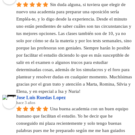
Sin duda alguna, si tuviera que elegir de 
nuevo una academia para preparar una oposición sería 
Empléa-te, y lo digo desde la experiencia. Desde el minuto 
uno están pendientes de saber cuáles son tus circunstancias y 
tus mejores opciones. Las clases también son de 10, ya no 
solo por cómo se da la materia y por los tests semanales, sino 
porque las profesoras son geniales. Siempre harán lo posible 
por facilitar el estudio diciendo lo que es más susceptible de 
salir en el examen o algunos trucos para estudiar 
determinadas cosas, además de los simulacros y el foro para 
plantear y resolver dudas en cualquier momento. Muchísimas 
gracias por el gran trato y atención a Marta, Romina, Silvia y 
Elena, y en especial a Isa y Nuria!
Jose Luis Ruedas Lopez
hace 3 años
Una buena academia con un buen equipo 
humano que facilitan el estudio. Yo he decir que he 
conseguido mi plaza recientemente y solo tengo buenas 
palabras pues me he preparado según me me han guiados 