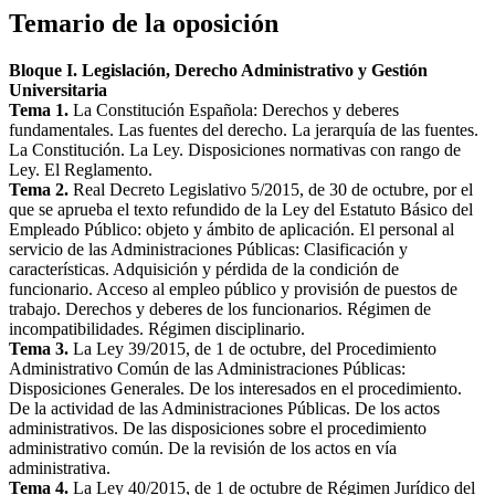
Temario de la oposición
Bloque I. Legislación, Derecho Administrativo y Gestión
Universitaria
Tema 1.
La Constitución Española: Derechos y deberes
fundamentales. Las fuentes del derecho. La jerarquía de las fuentes.
La Constitución. La Ley. Disposiciones normativas con rango de
Ley. El Reglamento.
Tema 2.
Real Decreto Legislativo 5/2015, de 30 de octubre, por el
que se aprueba el texto refundido de la Ley del Estatuto Básico del
Empleado Público: objeto y ámbito de aplicación. El personal al
servicio de las Administraciones Públicas: Clasificación y
características. Adquisición y pérdida de la condición de
funcionario. Acceso al empleo público y provisión de puestos de
trabajo. Derechos y deberes de los funcionarios. Régimen de
incompatibilidades. Régimen disciplinario.
Tema 3.
La Ley 39/2015, de 1 de octubre, del Procedimiento
Administrativo Común de las Administraciones Públicas:
Disposiciones Generales. De los interesados en el procedimiento.
De la actividad de las Administraciones Públicas. De los actos
administrativos. De las disposiciones sobre el procedimiento
administrativo común. De la revisión de los actos en vía
administrativa.
Tema 4.
La Ley 40/2015, de 1 de octubre de Régimen Jurídico del