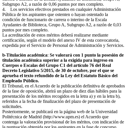
Subgrupo A2, a razón de 0,06 puntos por mes completo.
4. Los servicios efectivos prestados en cualquier Administración
Pública de los aspirantes que ostenten o hayan ostentado la
condición de funcionario de carrera o interino de la Escala
Ayudantes de Biblioteca, Grupo A, Subgrupo A2, a razón de 0,03
puntos por mes completo.
La acreditación de estos méritos deberá realizarse mediante
certificación, según el modelo del anexo IV de esta convocatoria,
expedida por el Servicio de Personal de Administración y Servicios.
b-Titulación académica
:
Se valorará con 1 punto la posesión de
titulación académica superior a la exigida para ingreso en
Cuerpos o Escalas del Grupo C1 del artículo 76 del Real
Decreto Legislativo 5/2015, de 30 de octubre, por el que se
aprueba el texto refundido de la Ley del Estatuto Básico del
Empleado Público.
El Tribunal, en el Acuerdo de la publicación definitiva de aprobados
de la fase de oposición, abrirá un plazo de diez días hábiles para la
presentación de los méritos recogidos en la letra a) y en la letra b),
referidos a la fecha de finalización del plazo de presentación de
solicitudes.
Posteriormente, se publicará en la página web de la Universidad
Politécnica de Madrid (http://www.upm.es) el Acuerdo que
contenga la valoración provisional de los méritos, con indicación de
la puntuación obtenida por los aspirantes en la fase de concurso.