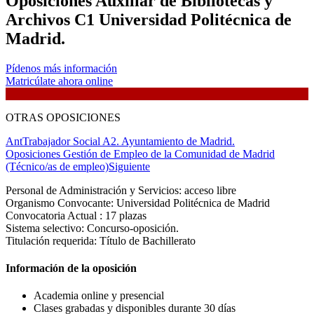
Oposiciones Auxiliar de Bibliotecas y
Archivos C1 Universidad Politécnica de
Madrid.
Pídenos más información
Matricúlate ahora online
OTRAS OPOSICIONES
Ant
Trabajador Social A2. Ayuntamiento de Madrid.
Oposiciones Gestión de Empleo de la Comunidad de Madrid
(Técnico/as de empleo)
Siguiente
Personal de Administración y Servicios: acceso libre
Organismo Convocante: Universidad Politécnica de Madrid
Convocatoria Actual : 17 plazas
Sistema selectivo: Concurso-oposición.
Titulación requerida: Título de Bachillerato
Información de la oposición
Academia online y presencial
Clases grabadas y disponibles durante 30 días