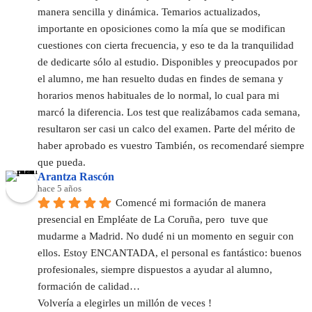
manera sencilla y dinámica. Temarios actualizados, 
importante en oposiciones como la mía que se modifican 
cuestiones con cierta frecuencia, y eso te da la tranquilidad 
de dedicarte sólo al estudio. Disponibles y preocupados por 
el alumno, me han resuelto dudas en findes de semana y 
horarios menos habituales de lo normal, lo cual para mi 
marcó la diferencia. Los test que realizábamos cada semana, 
resultaron ser casi un calco del examen. Parte del mérito de 
haber aprobado es vuestro También, os recomendaré siempre 
que pueda.
Arantza Rascón
hace 5 años
Comencé mi formación de manera 
presencial en Empléate de La Coruña, pero  tuve que 
mudarme a Madrid. No dudé ni un momento en seguir con 
ellos. Estoy ENCANTADA, el personal es fantástico: buenos 
profesionales, siempre dispuestos a ayudar al alumno, 
formación de calidad…
Volvería a elegirles un millón de veces !