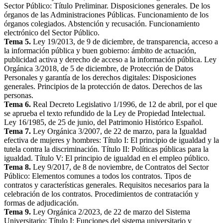
Sector Público: Título Preliminar. Disposiciones generales. De los
órganos de las Administraciones Públicas. Funcionamiento de los
órganos colegiados. Abstención y recusación. Funcionamiento
electrónico del Sector Público.
Tema 5.
Ley 19/2013, de 9 de diciembre, de transparencia, acceso a
la información pública y buen gobierno: ámbito de actuación,
publicidad activa y derecho de acceso a la información pública. Ley
Orgánica 3/2018, de 5 de diciembre, de Protección de Datos
Personales y garantía de los derechos digitales: Disposiciones
generales. Principios de la protección de datos. Derechos de las
personas.
Tema 6.
Real Decreto Legislativo 1/1996, de 12 de abril, por el que
se aprueba el texto refundido de la Ley de Propiedad Intelectual.
Ley 16/1985, de 25 de junio, del Patrimonio Histórico Español.
Tema 7.
Ley Orgánica 3/2007, de 22 de marzo, para la Igualdad
efectiva de mujeres y hombres: Título I: El principio de igualdad y la
tutela contra la discriminación. Título II: Políticas públicas para la
igualdad. Título V: El principio de igualdad en el empleo público.
Tema 8.
Ley 9/2017, de 8 de noviembre, de Contratos del Sector
Público: Elementos comunes a todos los contratos. Tipos de
contratos y características generales. Requisitos necesarios para la
celebración de los contratos. Procedimientos de contratación y
formas de adjudicación.
Tema 9.
Ley Orgánica 2/2023, de 22 de marzo del Sistema
Universitario: Título I: Funciones del sistema universitario y