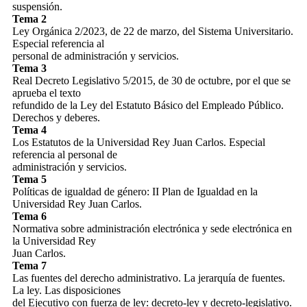
suspensión.
Tema 2
Ley Orgánica 2/2023, de 22 de marzo, del Sistema Universitario.
Especial referencia al
personal de administración y servicios.
Tema 3
Real Decreto Legislativo 5/2015, de 30 de octubre, por el que se
aprueba el texto
refundido de la Ley del Estatuto Básico del Empleado Público.
Derechos y deberes.
Tema 4
Los Estatutos de la Universidad Rey Juan Carlos. Especial
referencia al personal de
administración y servicios.
Tema 5
Políticas de igualdad de género: II Plan de Igualdad en la
Universidad Rey Juan Carlos.
Tema 6
Normativa sobre administración electrónica y sede electrónica en
la Universidad Rey
Juan Carlos.
Tema 7
Las fuentes del derecho administrativo. La jerarquía de fuentes.
La ley. Las disposiciones
del Ejecutivo con fuerza de ley: decreto-ley y decreto-legislativo.