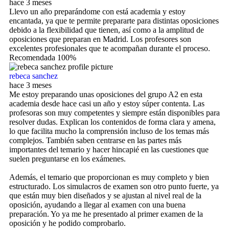
hace 3 meses
Llevo un año preparándome con está academia y estoy
encantada, ya que te permite prepararte para distintas oposiciones
debido a la flexibilidad que tienen, así como a la amplitud de
oposiciones que preparan en Madrid. Los profesores son
excelentes profesionales que te acompañan durante el proceso.
Recomendada 100%
rebeca sanchez
hace 3 meses
Me estoy preparando unas oposiciones del grupo A2 en esta
academia desde hace casi un año y estoy súper contenta. Las
profesoras son muy competentes y siempre están disponibles para
resolver dudas. Explican los contenidos de forma clara y amena,
lo que facilita mucho la comprensión incluso de los temas más
complejos. También saben centrarse en las partes más
importantes del temario y hacer hincapié en las cuestiones que
suelen preguntarse en los exámenes.
Además, el temario que proporcionan es muy completo y bien
estructurado. Los simulacros de examen son otro punto fuerte, ya
que están muy bien diseñados y se ajustan al nivel real de la
oposición, ayudando a llegar al examen con una buena
preparación. Yo ya me he presentado al primer examen de la
oposición y he podido comprobarlo.