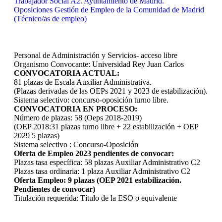
Trabajador Social A2. Ayuntamiento de Madrid.
Oposiciones Gestión de Empleo de la Comunidad de Madrid
(Técnico/as de empleo)
Personal de Administración y Servicios- acceso libre
Organismo Convocante: Universidad Rey Juan Carlos
CONVOCATORIA ACTUAL:
81 plazas de Escala Auxiliar Administrativa.
(Plazas derivadas de las OEPs 2021 y 2023 de estabilización).
Sistema selectivo: concurso-oposición turno libre.
CONVOCATORIA EN PROCESO:
Número de plazas: 58 (Oeps 2018-2019)
(OEP 2018:31 plazas turno libre + 22 estabilización + OEP
2029 5 plazas)
Sistema selectivo : Concurso-Oposición
Oferta de Empleo 2023 pendientes de convocar:
Plazas tasa específica: 58 plazas Auxiliar Administrativo C2
Plazas tasa ordinaria: 1 plaza Auxiliar Administrativo C2
Oferta Empleo: 9 plazas (OEP 2021 estabilización.
Pendientes de convocar)
Titulación requerida: Título de la ESO o equivalente