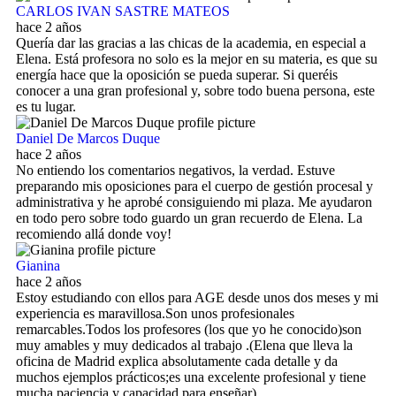
CARLOS IVAN SASTRE MATEOS
hace 2 años
Quería dar las gracias a las chicas de la academia, en especial a
Elena. Está profesora no solo es la mejor en su materia, es que su
energía hace que la oposición se pueda superar. Si queréis
conocer a una gran profesional y, sobre todo buena persona, este
es tu lugar.
Daniel De Marcos Duque
hace 2 años
No entiendo los comentarios negativos, la verdad. Estuve
preparando mis oposiciones para el cuerpo de gestión procesal y
administrativa y he aprobé consiguiendo mi plaza. Me ayudaron
en todo pero sobre todo guardo un gran recuerdo de Elena. La
recomiendo allá donde voy!
Gianina
hace 2 años
Estoy estudiando con ellos para AGE desde unos dos meses y mi
experiencia es maravillosa.Son unos profesionales
remarcables.Todos los profesores (los que yo he conocido)son
muy amables y muy dedicados al trabajo .(Elena que lleva la
oficina de Madrid explica absolutamente cada detalle y da
muchos ejemplos prácticos;es una excelente profesional y tiene
mucha paciencia y capacidad para enseñar).