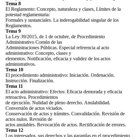
Tema 8
El Reglamento: Concepto, naturaleza y clases, Límites de la
potestad reglamentaria:
Formales y sustanciales. La inderogabilidad singular de los
Reglamentos.
Tema 9
La Ley 39/2015, de 1 de octubre, de Procedimiento
Administrativo Común de las
Administraciones Públicas. Especial referencia al acto
administrativo: Concepto, clases y
elementos. Notificación, eficacia y validez de los actos
administrativos.
Tema 10
El procedimiento administrativo: Iniciación. Ordenación.
Instrucción. Finalización.
Tema 11
El acto administrativo: Efectos: Eficacia demorada y eficacia
retroactiva. Procedimientos
de ejecución. Nulidad de pleno derecho. Anulabilidad.
Conversión de actos viciados.
Conservación de actos y trámites. Convalidación. Revisión de
actos nulos. Revisión de
actos anulables. Revocación de actos. Rectificación de errores.
Tema 12
Los interesados, sus derechos y las garantías en el procedimiento