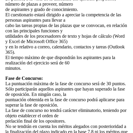
número de plazas a proveer, número
de aspirantes y grado de conocimiento.
El cuestionario estará dirigido a apreciar la competencia de las
personas aspirantes para llevar a
cabo las tareas propias de las plazas que se convocan, en relación
con las principales funciones y
utilidades de los procesadores de texto y hojas de cálculo (Word
y Excel de Microsoft Office 365)
y en lo relativo a correo, calendario, contactos y tareas (Outlook
365).
El tiempo máximo de que dispondrán los aspirantes para la
realización del ejercicio será de 60
minutos.
Fase de Concurso:
La puntuación máxima de la fase de concurso será de 30 puntos.
Sólo participarán aquellos aspirantes que hayan superado la fase
de oposición. En ningún caso, la
puntuación obtenida en la fase de concurso podrá aplicarse para
superar la fase de oposición.
La fase de concurso no tendrá carácter eliminatorio, teniendo por
objeto establecer el orden de
prelación final de los opositores.
No se tendrán en cuenta los méritos alegados con posterioridad a
la finalización del plazo indicado en la base 7.8 ni los méritos que