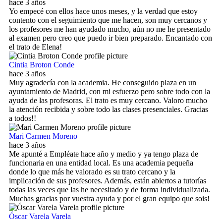
hace 3 años
Yo empecé con ellos hace unos meses, y la verdad que estoy
contento con el seguimiento que me hacen, son muy cercanos y
los profesores me han ayudado mucho, aún no me he presentado
al examen pero creo que puedo ir bien preparado. Encantado con
el trato de Elena!
Cintia Broton Conde
hace 3 años
Muy agradecía con la academia. He conseguido plaza en un
ayuntamiento de Madrid, con mi esfuerzo pero sobre todo con la
ayuda de las profesoras. El trato es muy cercano. Valoro mucho
la atención recibida y sobre todo las clases presenciales. Gracias
a todos!!
Mari Carmen Moreno
hace 3 años
Me apunté a Empléate hace año y medio y ya tengo plaza de
funcionaria en una entidad local. Es una academia pequeña
donde lo que más he valorado es su trato cercano y la
implicación de sus profesores. Además, están abiertos a tutorías
todas las veces que las he necesitado y de forma individualizada.
Muchas gracias por vuestra ayuda y por el gran equipo que sois!
Óscar Varela Varela