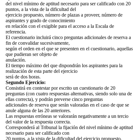
del nivel mínimo de aptitud necesario para ser calificado con 20
puntos, a la vista de la dificultad del
ejercicio propuesto, número de plazas a proveer, número de
aspirantes y grado de conocimiento
en relación con el exigible para el acceso a la Escala de
referencia.
El cuestionario incluirá cinco preguntas adicionales de reserva a
fin de convalidar sucesivamente,
según el orden en el que se presenten en el cuestionario, aquellas
que pudieran ser objeto de
anulación.
El tiempo máximo del que dispondrán los aspirantes para la
realización de esta parte del ejercicio
será de dos horas.
Segundo Ejercicio:
Consistirá en contestar por escrito un cuestionario de 20
preguntas (con cuatro respuestas alternativas, siendo solo una de
ellas correcta), y podrán preverse cinco preguntas
adicionales de reserva que serán valoradas en el caso de que se
anule alguna de las 20 anteriores.
Las respuestas erróneas se valorarán negativamente a un tercio
del valor de la respuesta correcta.
Corresponderá al Tribunal la fijación del nivel mínimo de aptitud
necesario para ser calificado con
20 puntos, a la vista de la dificultad del ejercicio propuesto,