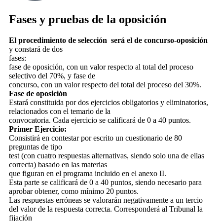
Fases y pruebas de la oposición
El procedimiento de selección
será el de concurso-oposición
y constará de dos
fases:
fase de oposición, con un valor respecto al total del proceso
selectivo del 70%, y fase de
concurso, con un valor respecto del total del proceso del 30%.
Fase de oposición
Estará constituida por dos ejercicios obligatorios y eliminatorios,
relacionados con el temario de la
convocatoria. Cada ejercicio se calificará de 0 a 40 puntos.
Primer Ejercicio:
Consistirá en contestar por escrito un cuestionario de 80
preguntas de tipo
test (con cuatro respuestas alternativas, siendo solo una de ellas
correcta) basado en las materias
que figuran en el programa incluido en el anexo II.
Esta parte se calificará de 0 a 40 puntos, siendo necesario para
aprobar obtener, como mínimo 20 puntos.
Las respuestas erróneas se valorarán negativamente a un tercio
del valor de la respuesta correcta. Corresponderá al Tribunal la
fijación