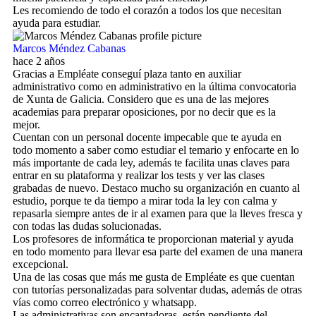
Les recomiendo de todo el corazón a todos los que necesitan
ayuda para estudiar.
Marcos Méndez Cabanas
hace 2 años
Gracias a Empléate conseguí plaza tanto en auxiliar
administrativo como en administrativo en la última convocatoria
de Xunta de Galicia. Considero que es una de las mejores
academias para preparar oposiciones, por no decir que es la
mejor.
Cuentan con un personal docente impecable que te ayuda en
todo momento a saber como estudiar el temario y enfocarte en lo
más importante de cada ley, además te facilita unas claves para
entrar en su plataforma y realizar los tests y ver las clases
grabadas de nuevo. Destaco mucho su organización en cuanto al
estudio, porque te da tiempo a mirar toda la ley con calma y
repasarla siempre antes de ir al examen para que la lleves fresca y
con todas las dudas solucionadas.
Los profesores de informática te proporcionan material y ayuda
en todo momento para llevar esa parte del examen de una manera
excepcional.
Una de las cosas que más me gusta de Empléate es que cuentan
con tutorías personalizadas para solventar dudas, además de otras
vías como correo electrónico y whatsapp.
Las administrativas son encantadoras, están pendiente del