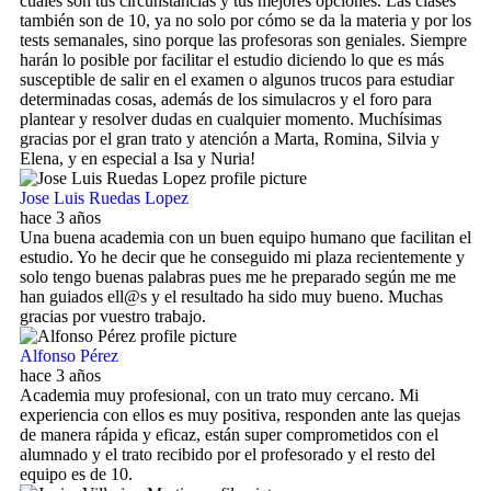
cuáles son tus circunstancias y tus mejores opciones. Las clases
también son de 10, ya no solo por cómo se da la materia y por los
tests semanales, sino porque las profesoras son geniales. Siempre
harán lo posible por facilitar el estudio diciendo lo que es más
susceptible de salir en el examen o algunos trucos para estudiar
determinadas cosas, además de los simulacros y el foro para
plantear y resolver dudas en cualquier momento. Muchísimas
gracias por el gran trato y atención a Marta, Romina, Silvia y
Elena, y en especial a Isa y Nuria!
Jose Luis Ruedas Lopez
hace 3 años
Una buena academia con un buen equipo humano que facilitan el
estudio. Yo he decir que he conseguido mi plaza recientemente y
solo tengo buenas palabras pues me he preparado según me me
han guiados ell@s y el resultado ha sido muy bueno. Muchas
gracias por vuestro trabajo.
Alfonso Pérez
hace 3 años
Academia muy profesional, con un trato muy cercano. Mi
experiencia con ellos es muy positiva, responden ante las quejas
de manera rápida y eficaz, están super comprometidos con el
alumnado y el trato recibido por el profesorado y el resto del
equipo es de 10.