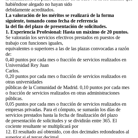
habiéndose alegado no hayan sido
debidamente acreditados.
La valoración de los méritos se realizará de la forma
siguiente, tomando como fecha de referencia
la del fin del plazo de presentación de solicitudes.
1. Experiencia Profesional: Hasta un máximo de 20 puntos.
Se valorarán los servicios efectivos prestados en puestos de
trabajo con funciones iguales,
equivalentes o superiores a las de las plazas convocadas a razón
de:
0,40 puntos por cada mes o fracción de servicios realizados en
Universidad Rey Juan
Carlos.
0,20 puntos por cada mes o fracción de servicios realizados en
otras universidades
públicas de la Comunidad de Madrid. 0,10 puntos por cada mes
o fracción de servicios realizados en otras administraciones
públicas.
0,05 puntos por cada mes o fracción de servicios realizados en
empresas privadas. Para el cómputo, se sumarán los días de
servicios prestados hasta la fecha de finalización del plazo
de presentación de solicitudes y se dividirán entre 365. El
cociente resultante se multiplicará por
12. El resultado así obtenido, con dos decimales redondeados al
superior si el tercer decimal