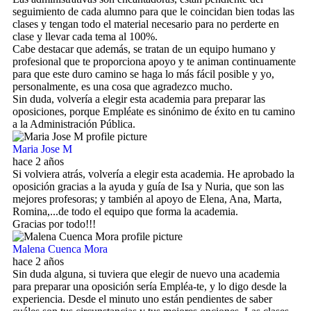
seguimiento de cada alumno para que le coincidan bien todas las
clases y tengan todo el material necesario para no perderte en
clase y llevar cada tema al 100%.
Cabe destacar que además, se tratan de un equipo humano y
profesional que te proporciona apoyo y te animan continuamente
para que este duro camino se haga lo más fácil posible y yo,
personalmente, es una cosa que agradezco mucho.
Sin duda, volvería a elegir esta academia para preparar las
oposiciones, porque Empléate es sinónimo de éxito en tu camino
a la Administración Pública.
Maria Jose M
hace 2 años
Si volviera atrás, volvería a elegir esta academia. He aprobado la
oposición gracias a la ayuda y guía de Isa y Nuria, que son las
mejores profesoras; y también al apoyo de Elena, Ana, Marta,
Romina,...de todo el equipo que forma la academia.
Gracias por todo!!!
Malena Cuenca Mora
hace 2 años
Sin duda alguna, si tuviera que elegir de nuevo una academia
para preparar una oposición sería Empléa-te, y lo digo desde la
experiencia. Desde el minuto uno están pendientes de saber